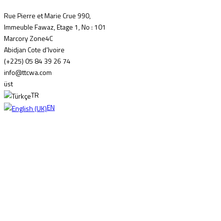
Rue Pierre et Marie Crue 990,
Immeuble Fawaz, Etage 1, No : 101
Marcory Zone4C
Abidjan Cote d’Ivoire
(+225) 05 84 39 26 74
info@ttcwa.com
üst
TR
EN