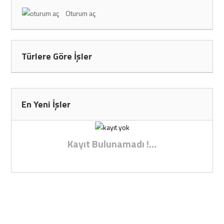
Oturum aç
Türlere Göre İşler
En Yeni İşler
Kayıt Bulunamadı !…