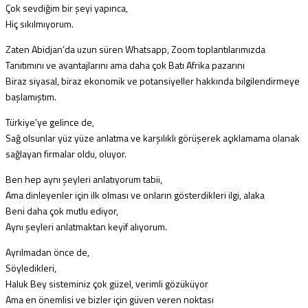
Çok sevdiğim bir şeyi yapınca,
Hiç sıkılmıyorum.
Zaten Abidjan’da uzun süren Whatsapp, Zoom toplantılarımızda
Tanıtımını ve avantajlarını ama daha çok Batı Afrika pazarını
Biraz siyasal, biraz ekonomik ve potansiyeller hakkında bilgilendirmeye
başlamıştım.
Türkiye’ye gelince de,
Sağ olsunlar yüz yüze anlatma ve karşılıklı görüşerek açıklamama olanak
sağlayan firmalar oldu, oluyor.
Ben hep aynı şeyleri anlatıyorum tabii,
Ama dinleyenler için ilk olması ve onların gösterdikleri ilgi, alaka
Beni daha çok mutlu ediyor,
Aynı şeyleri anlatmaktan keyif alıyorum.
Ayrılmadan önce de,
Söyledikleri,
Haluk Bey sisteminiz çok güzel, verimli gözüküyor
Ama en önemlisi ve bizler için güven veren noktası